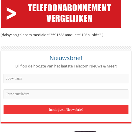
[daisycon_telecom mediaid="259158" amount="10" subid=""]
Nieuwsbrief
Blijf op de hoogte van het laatste Telecom Nieuws & Meer!