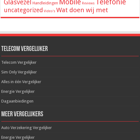
Mobile
Telefonie
Glasvezel
Handleidingen
Reviews
Wat doen wij met
uncategorized
Video's
Telecom Vergelijker
Telecom Vergelijker
Sim Only Vergelijker
Alles in één Vergelijker
Energie Vergelijker
Dagaanbiedingen
Meer Vergelijkers
Auto Verzekering Vergelijker
Energie Vergelijker