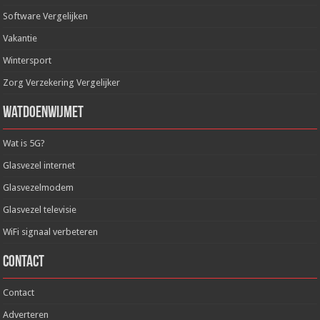
Software Vergelijken
Vakantie
Wintersport
Zorg Verzekering Vergelijker
WatDoenWijMet
Wat is 5G?
Glasvezel internet
Glasvezelmodem
Glasvezel televisie
WiFi signaal verbeteren
Contact
Contact
Adverteren