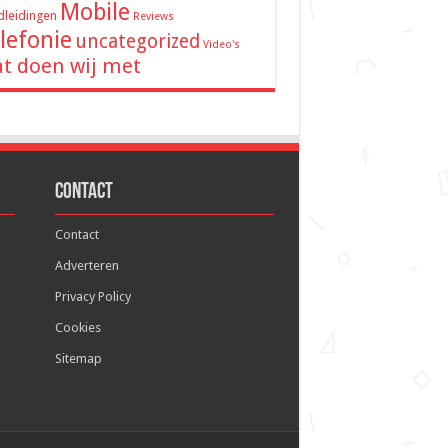
Mobile
leidingen
Reviews
lefonie
uncategorized
Video's
t doen wij met
Contact
Contact
Adverteren
Privacy Policy
Cookies
Sitemap