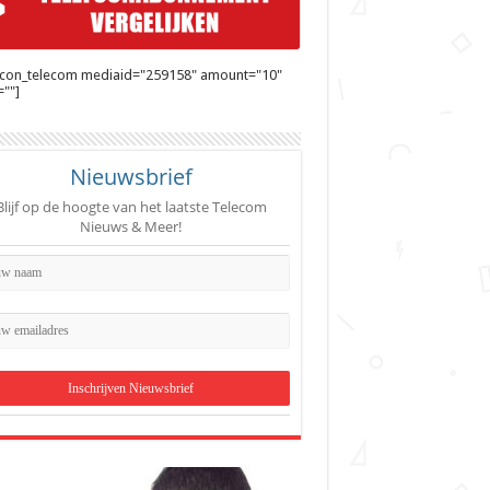
ycon_telecom mediaid="259158" amount="10"
""]
Nieuwsbrief
Blijf op de hoogte van het laatste Telecom
Nieuws & Meer!