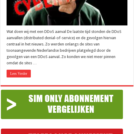
Wat doen wij met een DDoS aanval De laatste tijd stonden de DDoS
aanvallen (distributed denial-of-service) en de gevolgen hiervan
centraal in het nieuws. Zo werden onlangs de sites van
toonaangevende Nederlandse bedrijven platgelegd door de
gevolgen van een DDoS aanval. Zo konden we niet meer pinnen
omdat de sites …
Lees Verder