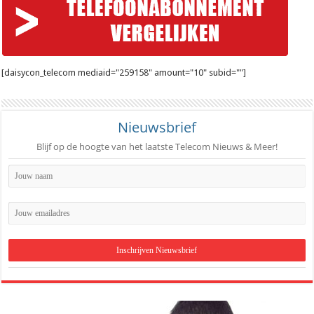
[daisycon_telecom mediaid="259158" amount="10" subid=""]
Nieuwsbrief
Blijf op de hoogte van het laatste Telecom Nieuws & Meer!