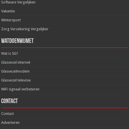
Software Vergelijken
Vakantie
Wintersport
Zorg Verzekering Vergelijker
WatDoenWijMet
Wat is 5G?
Glasvezel internet
Glasvezelmodem
Glasvezel televisie
WiFi signaal verbeteren
Contact
Contact
Adverteren