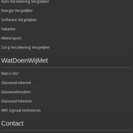
Auto Verzekering Vergelijker
Energie Vergelijker
Software Vergelijken
Vakantie
Wintersport
Zorg Verzekering Vergelijker
WatDoenWijMet
Wat is 5G?
Glasvezel internet
Glasvezelmodem
Glasvezel televisie
WiFi signaal verbeteren
Contact