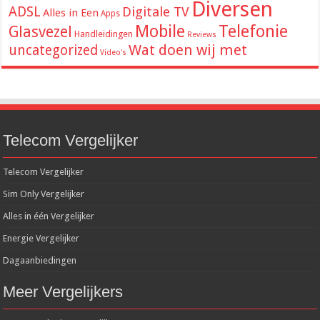
Diversen
ADSL
Digitale TV
Alles in Een
Apps
Mobile
Telefonie
Glasvezel
Handleidingen
Reviews
Wat doen wij met
uncategorized
Video's
Telecom Vergelijker
Telecom Vergelijker
Sim Only Vergelijker
Alles in één Vergelijker
Energie Vergelijker
Dagaanbiedingen
Meer Vergelijkers