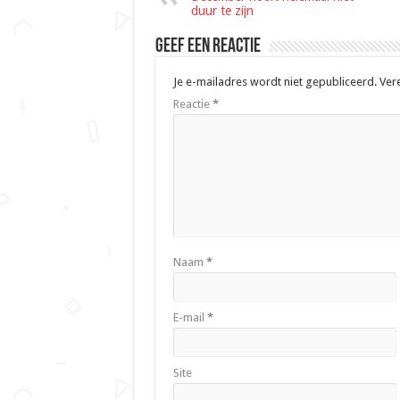
duur te zijn
Geef een reactie
Je e-mailadres wordt niet gepubliceerd.
Ver
Reactie
*
Naam
*
E-mail
*
Site