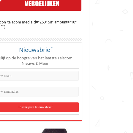
ycon_telecom mediaid="259158" amount="10"
""]
Nieuwsbrief
Blijf op de hoogte van het laatste Telecom
Nieuws & Meer!