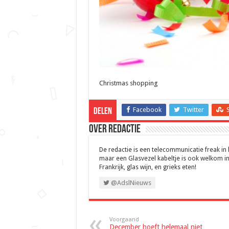
Christmas shopping
Facebook
Twitter
Delen
Over Redactie
De redactie is een telecommunicatie freak in
maar een Glasvezel kabeltje is ook welkom in
Frankrijk, glas wijn, en grieks eten!
@AdslNieuws
Voorgaand
December hoeft helemaal niet