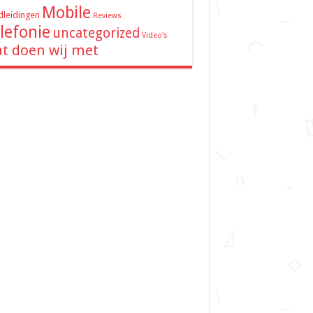
Mobile
leidingen
Reviews
lefonie
uncategorized
Video's
t doen wij met