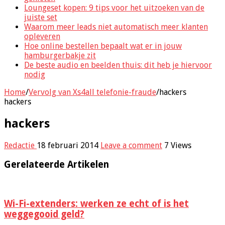
Loungeset kopen: 9 tips voor het uitzoeken van de
juiste set
Waarom meer leads niet automatisch meer klanten
opleveren
Hoe online bestellen bepaalt wat er in jouw
hamburgerbakje zit
De beste audio en beelden thuis: dit heb je hiervoor
nodig
Home
/
Vervolg van Xs4all telefonie-fraude
/
hackers
hackers
hackers
Redactie
18 februari 2014
Leave a comment
7 Views
Gerelateerde Artikelen
Wi-Fi-extenders: werken ze echt of is het
weggegooid geld?