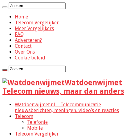
Home
Telecom Vergelijker
Meer Vergelijkers
FAQ
Adverteren?
Contact
Over Ons
Cookie beleid
Watdoenwijmet
Telecom nieuws, maar dan anders
Watdoenwijmet.nl – Telecommunicatie
nieuwsberichten, meningen, video’s en reacties
Telecom
Telefonie
Mobile
Telecom Vergelijker