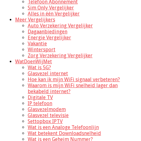
Telefoon Abonnement
Sim Only Vergelijker
Alles in één Vergelijker
Meer Vergelijkers
Auto Verzekering Vergelijker
Dagaanbiedingen
Energie Vergelijker
Vakantie
Wintersport
Zorg Verzekering Vergelijker
WatDoenWijMet
Wat is 5G?
Glasvezel internet
Hoe kan ik mijn WiFi signaal verbeteren?
Waarom is mijn WiFi snelheid lager dan
bekabeld internet?
Digitale TV
IP telefoon
Glasvezelmodem
Glasvezel televisie
Settopbox IPTV
Wat is een Analoge Telefoonlijn
Wat betekent Downloadsnelheid
Wat is een Geheim Nummer?