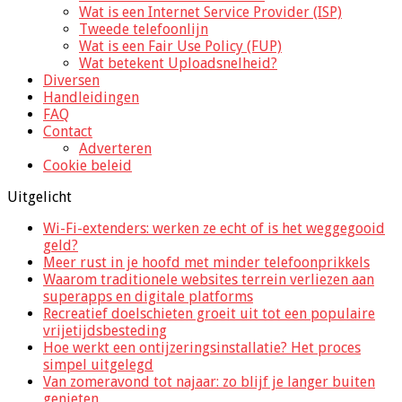
Wat is een Internet Service Provider (ISP)
Tweede telefoonlijn
Wat is een Fair Use Policy (FUP)
Wat betekent Uploadsnelheid?
Diversen
Handleidingen
FAQ
Contact
Adverteren
Cookie beleid
Uitgelicht
Wi-Fi-extenders: werken ze echt of is het weggegooid
geld?
Meer rust in je hoofd met minder telefoonprikkels
Waarom traditionele websites terrein verliezen aan
superapps en digitale platforms
Recreatief doelschieten groeit uit tot een populaire
vrijetijdsbesteding
Hoe werkt een ontijzeringsinstallatie? Het proces
simpel uitgelegd
Van zomeravond tot najaar: zo blijf je langer buiten
genieten