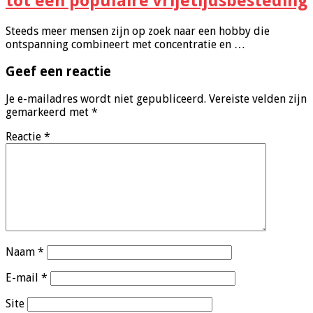
tot een populaire vrijetijdsbesteding
Steeds meer mensen zijn op zoek naar een hobby die
ontspanning combineert met concentratie en …
Geef een reactie
Je e-mailadres wordt niet gepubliceerd.
Vereiste velden zijn
gemarkeerd met
*
Reactie
*
Naam
*
E-mail
*
Site