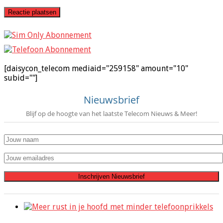
[daisycon_telecom mediaid="259158" amount="10"
subid=""]
Nieuwsbrief
Blijf op de hoogte van het laatste Telecom Nieuws & Meer!