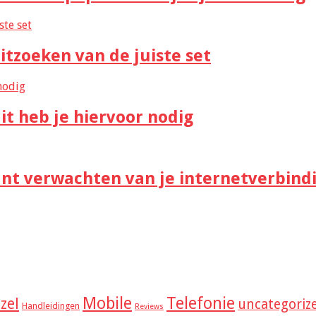
itzoeken van de juiste set
it heb je hiervoor nodig
unt verwachten van je internetverbind
Mobile
Telefonie
zel
uncategoriz
Handleidingen
Reviews