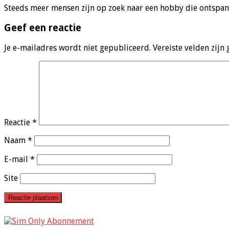
Steeds meer mensen zijn op zoek naar een hobby die ontspa
Geef een reactie
Je e-mailadres wordt niet gepubliceerd.
Vereiste velden zij
Reactie
*
Naam
*
E-mail
*
Site