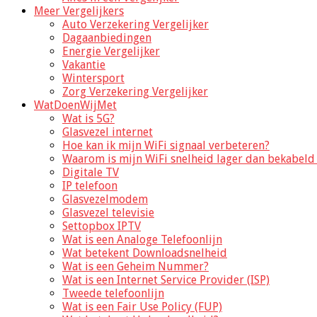
Meer Vergelijkers
Auto Verzekering Vergelijker
Dagaanbiedingen
Energie Vergelijker
Vakantie
Wintersport
Zorg Verzekering Vergelijker
WatDoenWijMet
Wat is 5G?
Glasvezel internet
Hoe kan ik mijn WiFi signaal verbeteren?
Waarom is mijn WiFi snelheid lager dan bekabeld 
Digitale TV
IP telefoon
Glasvezelmodem
Glasvezel televisie
Settopbox IPTV
Wat is een Analoge Telefoonlijn
Wat betekent Downloadsnelheid
Wat is een Geheim Nummer?
Wat is een Internet Service Provider (ISP)
Tweede telefoonlijn
Wat is een Fair Use Policy (FUP)