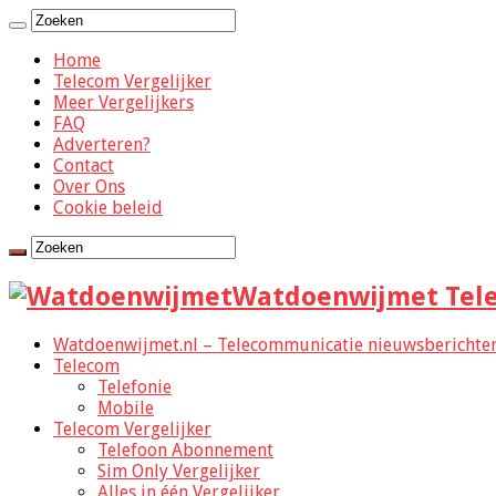
Home
Telecom Vergelijker
Meer Vergelijkers
FAQ
Adverteren?
Contact
Over Ons
Cookie beleid
Watdoenwijmet Tele
Watdoenwijmet.nl – Telecommunicatie nieuwsberichten,
Telecom
Telefonie
Mobile
Telecom Vergelijker
Telefoon Abonnement
Sim Only Vergelijker
Alles in één Vergelijker