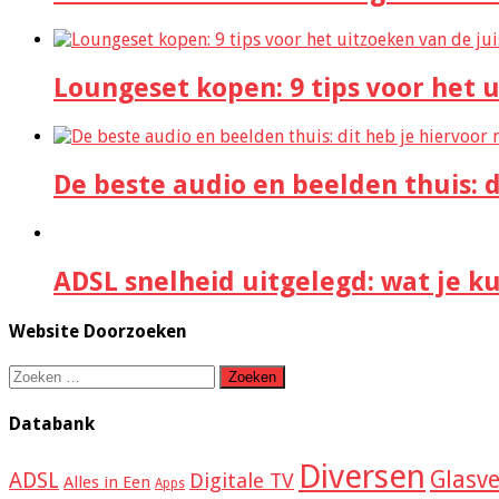
Loungeset kopen: 9 tips voor het u
De beste audio en beelden thuis: d
ADSL snelheid uitgelegd: wat je k
Website Doorzoeken
Zoeken
naar:
Databank
Diversen
Glasve
ADSL
Digitale TV
Alles in Een
Apps