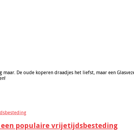
g maar. De oude koperen draadjes het liefst, maar een Glasveze
en!
 een populaire vrijetijdsbesteding