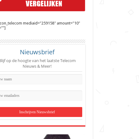
ycon_telecom mediaid="259158" amount="10"
""]
Nieuwsbrief
Blijf op de hoogte van het laatste Telecom
Nieuws & Meer!