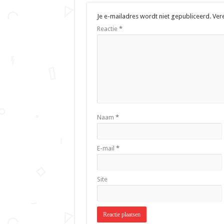
Je e-mailadres wordt niet gepubliceerd.
Ver
Reactie
*
Naam
*
E-mail
*
Site