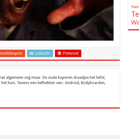
Hand
Te
Wa
Stumbleupon
LinkedIn
Pinterest
 het algemeen zeg maar. De oude koperen draadjes het liefst,
 het huis. Tevens een liefhebber van : Android, Bodyboarden,