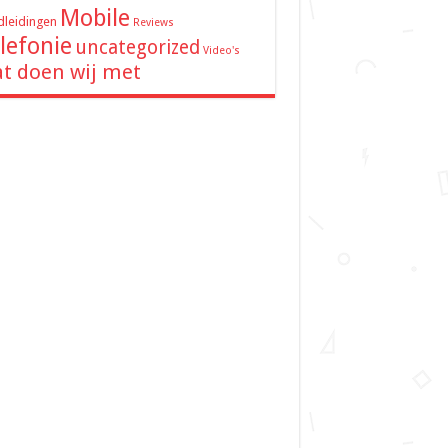
Mobile
leidingen
Reviews
lefonie
uncategorized
Video's
t doen wij met