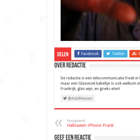
Facebook
Twitter
Delen
Over Redactie
De redactie is een telecommunicatie freak in
maar een Glasvezel kabeltje is ook welkom in
Frankrijk, glas wijn, en grieks eten!
@AdslNieuws
Voorgaand
Halloween iPhone Prank
Geef een reactie