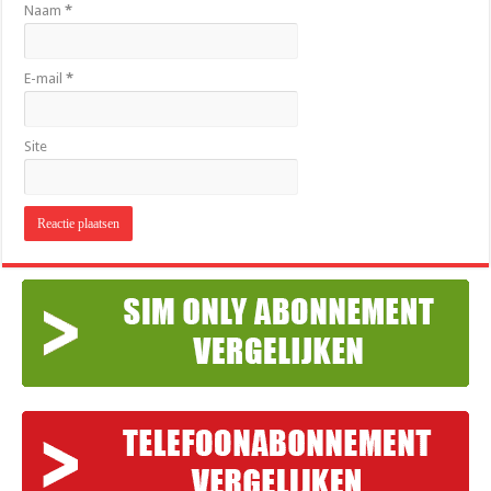
Naam
*
E-mail
*
Site