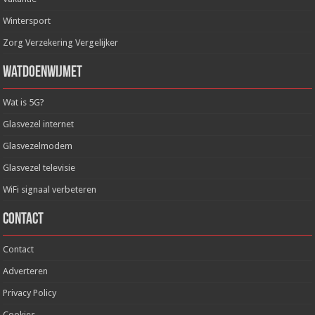
Wintersport
Zorg Verzekering Vergelijker
WatDoenWijMet
Wat is 5G?
Glasvezel internet
Glasvezelmodem
Glasvezel televisie
WiFi signaal verbeteren
Contact
Contact
Adverteren
Privacy Policy
Cookies