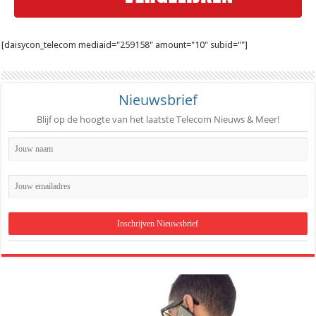
[daisycon_telecom mediaid="259158" amount="10" subid=""]
Nieuwsbrief
Blijf op de hoogte van het laatste Telecom Nieuws & Meer!