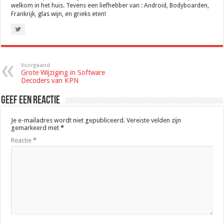
welkom in het huis. Tevens een liefhebber van : Android, Bodyboarden,
Frankrijk, glas wijn, en grieks eten!
Voorgaand
Grote Wijziging in Software
Decoders van KPN
Geef een reactie
Je e-mailadres wordt niet gepubliceerd.
Vereiste velden zijn
gemarkeerd met
*
Reactie
*