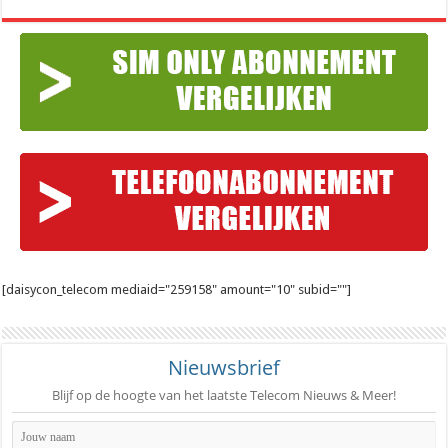
[daisycon_telecom mediaid="259158" amount="10" subid=""]
Nieuwsbrief
Blijf op de hoogte van het laatste Telecom Nieuws & Meer!