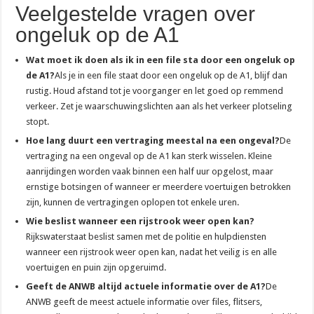
Veelgestelde vragen over
ongeluk op de A1
Wat moet ik doen als ik in een file sta door een ongeluk op
de A1?
Als je in een file staat door een ongeluk op de A1, blijf dan
rustig. Houd afstand tot je voorganger en let goed op remmend
verkeer. Zet je waarschuwingslichten aan als het verkeer plotseling
stopt.
Hoe lang duurt een vertraging meestal na een ongeval?
De
vertraging na een ongeval op de A1 kan sterk wisselen. Kleine
aanrijdingen worden vaak binnen een half uur opgelost, maar
ernstige botsingen of wanneer er meerdere voertuigen betrokken
zijn, kunnen de vertragingen oplopen tot enkele uren.
Wie beslist wanneer een rijstrook weer open kan?
Rijkswaterstaat beslist samen met de politie en hulpdiensten
wanneer een rijstrook weer open kan, nadat het veilig is en alle
voertuigen en puin zijn opgeruimd.
Geeft de ANWB altijd actuele informatie over de A1?
De
ANWB geeft de meest actuele informatie over files, flitsers,