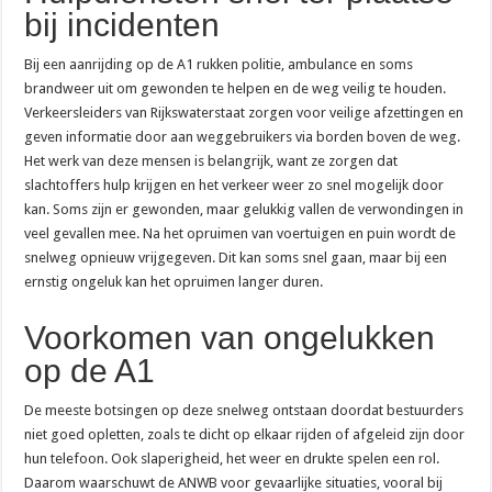
bij incidenten
Bij een aanrijding op de A1 rukken politie, ambulance en soms
brandweer uit om gewonden te helpen en de weg veilig te houden.
Verkeersleiders van Rijkswaterstaat zorgen voor veilige afzettingen en
geven informatie door aan weggebruikers via borden boven de weg.
Het werk van deze mensen is belangrijk, want ze zorgen dat
slachtoffers hulp krijgen en het verkeer weer zo snel mogelijk door
kan. Soms zijn er gewonden, maar gelukkig vallen de verwondingen in
veel gevallen mee. Na het opruimen van voertuigen en puin wordt de
snelweg opnieuw vrijgegeven. Dit kan soms snel gaan, maar bij een
ernstig ongeluk kan het opruimen langer duren.
Voorkomen van ongelukken
op de A1
De meeste botsingen op deze snelweg ontstaan doordat bestuurders
niet goed opletten, zoals te dicht op elkaar rijden of afgeleid zijn door
hun telefoon. Ook slaperigheid, het weer en drukte spelen een rol.
Daarom waarschuwt de ANWB voor gevaarlijke situaties, vooral bij