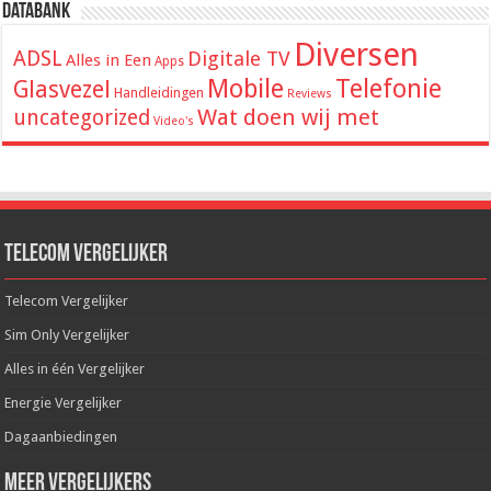
Databank
Diversen
ADSL
Digitale TV
Alles in Een
Apps
Mobile
Telefonie
Glasvezel
Handleidingen
Reviews
Wat doen wij met
uncategorized
Video's
Telecom Vergelijker
Telecom Vergelijker
Sim Only Vergelijker
Alles in één Vergelijker
Energie Vergelijker
Dagaanbiedingen
Meer Vergelijkers