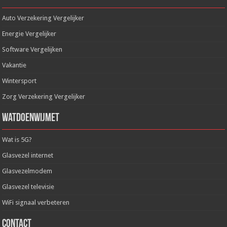
Auto Verzekering Vergelijker
Energie Vergelijker
Software Vergelijken
Vakantie
Wintersport
Zorg Verzekering Vergelijker
WatDoenWijMet
Wat is 5G?
Glasvezel internet
Glasvezelmodem
Glasvezel televisie
WiFi signaal verbeteren
Contact