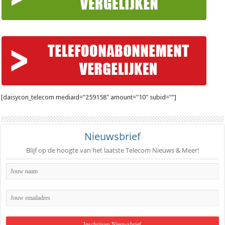
[daisycon_telecom mediaid="259158" amount="10" subid=""]
Nieuwsbrief
Blijf op de hoogte van het laatste Telecom Nieuws & Meer!