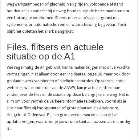
wegwerkzaamheden of gladheid. Veilig rijden, voldoende afstand
houden en je aandacht bij de weg houden, zijn de beste manieren om
een botsing te voorkomen. Steeds meer auto’s zijn uitgerust met
systemen voor automatische rem en waarschuwing bij gevaar. Toch
blijft het opletten het allerbelangrijkst.
Files, flitsers en actuele
situatie op de A1
Wie regelmatig de A1 gebruikt, kan te maken krijgen met onverwachte
vertragingen, niet alleen door een incidenteel ongeluk, maar ook door
geplande werkzaamheden of snelheidscontroles. Op verschillende
websites, waaronder die van de ANWB, kun je actuele informatie
vinden over de files en de situatie op deze belangrijke snelweg. Het is
slim om voor vertrek de verkeersinformatie te bekijken, vooral als je
kijkt naar files bij knooppunten of grote plaatsen als Apeldoorn,
Hengelo of Oldenzaal. Bij een groot verkeersincident kun je live
updates volgen, waardoor je jouw route kunt aanpassen als dat nodig
is.