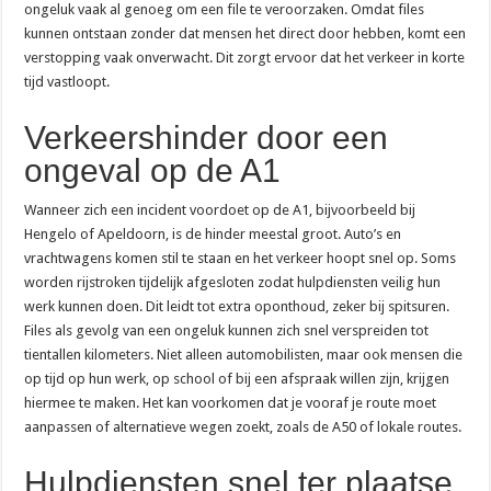
ongeluk vaak al genoeg om een file te veroorzaken. Omdat files
kunnen ontstaan zonder dat mensen het direct door hebben, komt een
verstopping vaak onverwacht. Dit zorgt ervoor dat het verkeer in korte
tijd vastloopt.
Verkeershinder door een
ongeval op de A1
Wanneer zich een incident voordoet op de A1, bijvoorbeeld bij
Hengelo of Apeldoorn, is de hinder meestal groot. Auto’s en
vrachtwagens komen stil te staan en het verkeer hoopt snel op. Soms
worden rijstroken tijdelijk afgesloten zodat hulpdiensten veilig hun
werk kunnen doen. Dit leidt tot extra oponthoud, zeker bij spitsuren.
Files als gevolg van een ongeluk kunnen zich snel verspreiden tot
tientallen kilometers. Niet alleen automobilisten, maar ook mensen die
op tijd op hun werk, op school of bij een afspraak willen zijn, krijgen
hiermee te maken. Het kan voorkomen dat je vooraf je route moet
aanpassen of alternatieve wegen zoekt, zoals de A50 of lokale routes.
Hulpdiensten snel ter plaatse