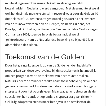
muntwet ingevoerd waarmee de Gulden als enig wettelijk
betaalmiddel in Nederland werd aangeduid. Met deze muntwet werd
ook het decimale metrieke stelsel ingevoerd waardoor de Gulden 10
dubbeltjes of 100 centen vertegenwoordigde. Kort na het invoeren
van de muntwet werden ook de Tientjes, de Halve Guldens, het
Kwartje, het Dubbeltje, de Stuiver, de Cent en de Halve Cent geslagen.
Op 1 januari 2002, toen de Euro als betaalmiddel werd
geïntroduceerd, nam de Nederlandse bevolking na bijna 632 jaar
afscheid van de Gulden.
Toekomst van de Gulden:
Door het grillige koersverloop van de Gulden en de (Tijdelijke?)
populariteit van deze cryptovaluta bij de speculanten is het moeilijk
om een prognose voor de toekomst van deze munt te maken.
Natuurlijk heeft de munt een sterke naamsbekendheid bij de oudere
generaties en natuurlijk is deze munt door de sterke waardestijging
interessant voor het bedrijfsleven. Maar wat zal er gebeuren als de
speculanten hun aandacht op andere cryptovaluta gaan richten?
Gelukkig adopteren steeds meer bedrijven in de retailsector de