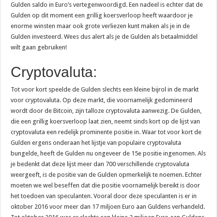
Gulden saldo in Euro’s vertegenwoordigd. Een nadeel is echter dat de
Gulden op dit moment een grillig koersverloop heeft waardoor je
enorme winsten maar ook grote verliezen kunt maken als je in de
Gulden investeerd. Wees dus alert als je de Gulden als betaalmiddel
wilt gaan gebruiken!
Cryptovaluta:
Tot voor kort speelde de Gulden slechts een kleine bijrol in de markt
voor cryptovaluta. Op deze markt, die voornamelijk gedomineerd
wordt door de Bitcoin, zijn talloze cryptovaluta aanwezig. De Gulden,
die een grillig koersverloop laat zien, neemt sinds kort op de lijst van
cryptovaluta een redelijk prominente positie in. Waar tot voor kort de
Gulden ergens onderaan het lijstje van populaire cryptovaluta
bungelde, heeft de Gulden nu ongeveer de 15e positie ingenomen. Als
je bedenkt dat deze lijst meer dan 700 verschillende cryptovaluta
weergeeft, is de positie van de Gulden opmerkelijk te noemen. Echter
moeten we wel beseffen dat die positie voornamelijk bereikt is door
het toedoen van speculanten. Vooral door deze speculanten is er in
oktober 2016 voor meer dan 17 miljoen Euro aan Guldens verhandeld.