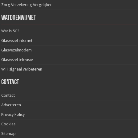
Zorg Verzekering Vergelijker
WatDoenWijMet
Wat is 5G?
Glasvezel internet
Glasvezelmodem
Glasvezel televisie
WiFi signaal verbeteren
Contact
Contact
Adverteren
Privacy Policy
Cookies
Sitemap