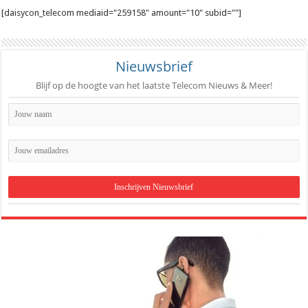
[daisycon_telecom mediaid="259158" amount="10" subid=""]
Nieuwsbrief
Blijf op de hoogte van het laatste Telecom Nieuws & Meer!