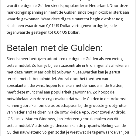
wordt de digitale Gulden steeds populairder in Nederland. Door deze
marketinginspanningen heeft de Gulden sinds begin oktober sterk aan
waarde gewonnen. Waar deze digitale munt tot begin oktober nog
slecht een waarde van 0,01 US Dollar vertegenwoordigde, is de
tegenwaarde gestegen tot 0.04 US Dollar.
Betalen met de Gulden:
Steeds meer bedrijven adopteren de digitale Gulden als een wettig
betaalmiddel. Zo kan je bij een taxicentrale in Groningen als afrekenen
met deze munt. Maar ook bij Subway in Leeuwarden kan je gerust
terecht met dit betaalmiddel. Vooral door het toedoen van
speculanten, die winst hopen te maken met de handel in de Gulden,
heeft deze munt snel aan populariteit gewonnen. Zo hoopt de
ontwikkelaar van deze cryptovaluta dat we de Gulden in de toekomst
kunnen gebruiken om de boodschappen bij de grootste grootgrutter
van Nederland te doen. Via de ontwikkelde App, voor zowel Android,
iOS, Linux, Mac en Windows, kan iedereen gebruik maken van dit
betaalmiddel. Via de site gulden.com kan de prijsontwikkeling van de
Gulden nauwlettend volgen zodat je weet wat de tegenwaarde van jou