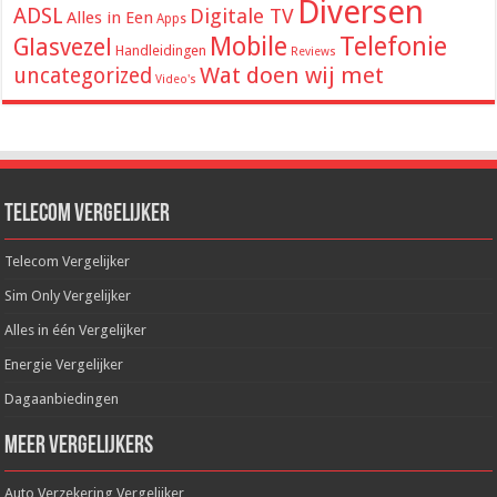
Diversen
ADSL
Digitale TV
Alles in Een
Apps
Mobile
Telefonie
Glasvezel
Handleidingen
Reviews
Wat doen wij met
uncategorized
Video's
Telecom Vergelijker
Telecom Vergelijker
Sim Only Vergelijker
Alles in één Vergelijker
Energie Vergelijker
Dagaanbiedingen
Meer Vergelijkers
Auto Verzekering Vergelijker