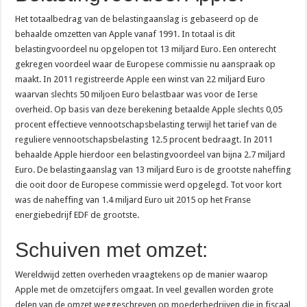
Het totaalbedrag van de belastingaanslag is gebaseerd op de
behaalde omzetten van Apple vanaf 1991. In totaal is dit
belastingvoordeel nu opgelopen tot 13 miljard Euro. Een onterecht
gekregen voordeel waar de Europese commissie nu aanspraak op
maakt. In 2011 registreerde Apple een winst van 22 miljard Euro
waarvan slechts 50 miljoen Euro belastbaar was voor de Ierse
overheid. Op basis van deze berekening betaalde Apple slechts 0,05
procent effectieve vennootschapsbelasting terwijl het tarief van de
reguliere vennootschapsbelasting 12.5 procent bedraagt. In 2011
behaalde Apple hierdoor een belastingvoordeel van bijna 2.7 miljard
Euro. De belastingaanslag van 13 miljard Euro is de grootste naheffing
die ooit door de Europese commissie werd opgelegd. Tot voor kort
was de naheffing van 1.4 miljard Euro uit 2015 op het Franse
energiebedrijf EDF de grootste.
Schuiven met omzet:
Wereldwijd zetten overheden vraagtekens op de manier waarop
Apple met de omzetcijfers omgaat. In veel gevallen worden grote
delen van de omzet weggeschreven op moederbedrijven die in fiscaal