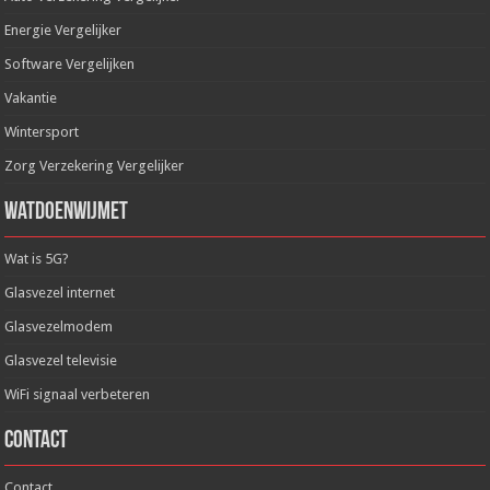
Energie Vergelijker
Software Vergelijken
Vakantie
Wintersport
Zorg Verzekering Vergelijker
WatDoenWijMet
Wat is 5G?
Glasvezel internet
Glasvezelmodem
Glasvezel televisie
WiFi signaal verbeteren
Contact
Contact