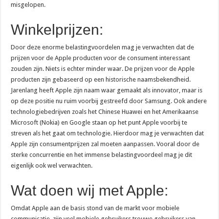
misgelopen.
Winkelprijzen:
Door deze enorme belastingvoordelen mag je verwachten dat de
prijzen voor de Apple producten voor de consument interessant
zouden zijn. Niets is echter minder waar. De prijzen voor de Apple
producten zijn gebaseerd op een historische naamsbekendheid.
Jarenlang heeft Apple zijn naam waar gemaakt als innovator, maar is
op deze positie nu ruim voorbij gestreefd door Samsung. Ook andere
technologiebedrijven zoals het Chinese Huawei en het Amerikaanse
Microsoft (Nokia) en Google staan op het punt Apple voorbij te
streven als het gaat om technologie. Hierdoor mag je verwachten dat
Apple zijn consumentprijzen zal moeten aanpassen. Vooral door de
sterke concurrentie en het immense belastingvoordeel mag je dit
eigenlijk ook wel verwachten.
Wat doen wij met Apple:
Omdat Apple aan de basis stond van de markt voor mobiele
communicatie, zijn veel mobiele gebruikers trouwe gebruikers van