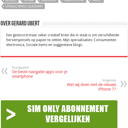
MOBIEL
NOKIA
SAMSUNG
SMARTPHONE
TABLET
UITSLAG IPAD2 GLASHART
Over Gerard Ubert
Een gestoord maar zeker creatief brein die in staat is om verschillende
hersenspinsels op papier te zetten. Mijn specialisaties: Consumenten
electronica, Sociale items en suggestieve blogs.
Voorgaand
De beste navigatie-apps voor je
smartphone
Volgende
Wat wij doen met de nieuwe
iPhone 7?