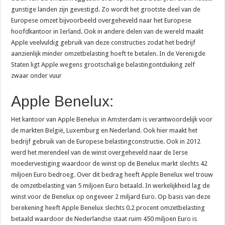
gunstige landen zijn gevestigd. Zo wordt het grootste deel van de
Europese omzet bijvoorbeeld overgeheveld naar het Europese
hoofdkantoor in Ierland. Ook in andere delen van de wereld maakt
Apple veelvuldig gebruik van deze constructies zodat het bedrijf
aanzienlijk minder omzetbelasting hoeft te betalen. In de Verenigde
Staten ligt Apple wegens grootschalige belastingontduiking zelf
zwaar onder vuur
Apple Benelux:
Het kantoor van Apple Benelux in Amsterdam is verantwoordelijk voor
de markten België, Luxemburg en Nederland. Ook hier maakt het
bedrijf gebruik van de Europese belastingconstructie. Ook in 2012
werd het merendeel van de winst overgeheveld naar de Ierse
moedervestiging waardoor de winst op de Benelux markt slechts 42
miljoen Euro bedroeg. Over dit bedrag heeft Apple Benelux wel trouw
de omzetbelasting van 5 miljoen Euro betaald. In werkelijkheid lag de
winst voor de Benelux op ongeveer 2 miljard Euro. Op basis van deze
berekening heeft Apple Benelux slechts 0.2 procent omzetbelasting
betaald waardoor de Nederlandse staat ruim 450 miljoen Euro is