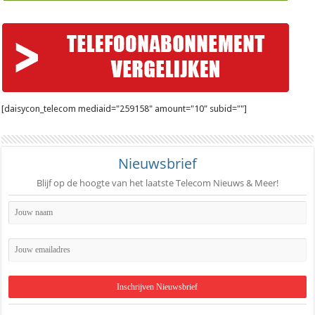
[daisycon_telecom mediaid="259158" amount="10" subid=""]
Nieuwsbrief
Blijf op de hoogte van het laatste Telecom Nieuws & Meer!