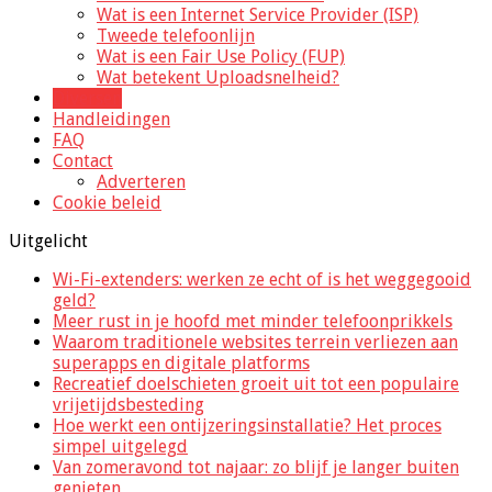
Wat is een Internet Service Provider (ISP)
Tweede telefoonlijn
Wat is een Fair Use Policy (FUP)
Wat betekent Uploadsnelheid?
Diversen
Handleidingen
FAQ
Contact
Adverteren
Cookie beleid
Uitgelicht
Wi-Fi-extenders: werken ze echt of is het weggegooid
geld?
Meer rust in je hoofd met minder telefoonprikkels
Waarom traditionele websites terrein verliezen aan
superapps en digitale platforms
Recreatief doelschieten groeit uit tot een populaire
vrijetijdsbesteding
Hoe werkt een ontijzeringsinstallatie? Het proces
simpel uitgelegd
Van zomeravond tot najaar: zo blijf je langer buiten
genieten