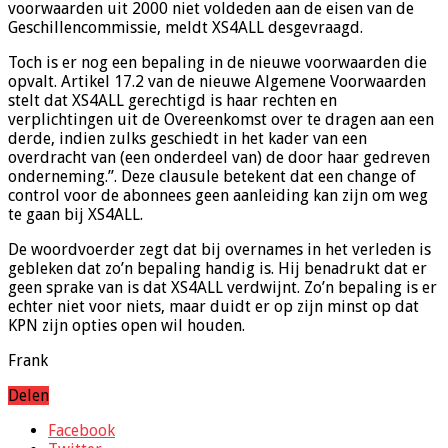
voorwaarden uit 2000 niet voldeden aan de eisen van de
Geschillencommissie, meldt XS4ALL desgevraagd.
Toch is er nog een bepaling in de nieuwe voorwaarden die
opvalt. Artikel 17.2 van de nieuwe Algemene Voorwaarden
stelt dat XS4ALL gerechtigd is haar rechten en
verplichtingen uit de Overeenkomst over te dragen aan een
derde, indien zulks geschiedt in het kader van een
overdracht van (een onderdeel van) de door haar gedreven
onderneming.”. Deze clausule betekent dat een change of
control voor de abonnees geen aanleiding kan zijn om weg
te gaan bij XS4ALL.
De woordvoerder zegt dat bij overnames in het verleden is
gebleken dat zo’n bepaling handig is. Hij benadrukt dat er
geen sprake van is dat XS4ALL verdwijnt. Zo’n bepaling is er
echter niet voor niets, maar duidt er op zijn minst op dat
KPN zijn opties open wil houden.
Frank
Delen
Facebook