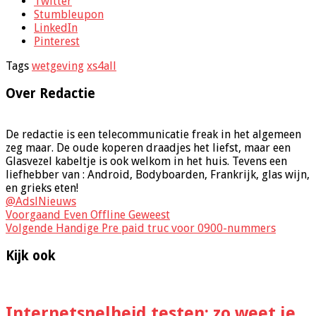
Twitter
Stumbleupon
LinkedIn
Pinterest
Tags
wetgeving
xs4all
Over Redactie
De redactie is een telecommunicatie freak in het algemeen
zeg maar. De oude koperen draadjes het liefst, maar een
Glasvezel kabeltje is ook welkom in het huis. Tevens een
liefhebber van : Android, Bodyboarden, Frankrijk, glas wijn,
en grieks eten!
@AdslNieuws
Voorgaand
Even Offline Geweest
Volgende
Handige Pre paid truc voor 0900-nummers
Kijk ook
Internetsnelheid testen: zo weet je