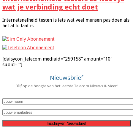
wat je verbinding echt doet
Internetsnelheid testen is iets wat veel mensen pas doen als
het al te laat is: …
[daisycon_telecom mediaid="259158" amount="10"
subid=""]
Nieuwsbrief
Blijf op de hoogte van het laatste Telecom Nieuws & Meer!