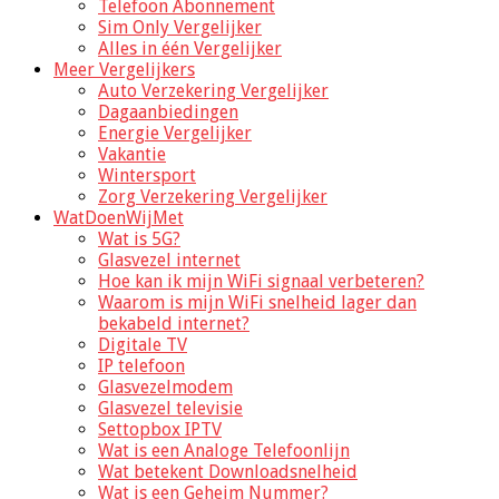
Telefoon Abonnement
Sim Only Vergelijker
Alles in één Vergelijker
Meer Vergelijkers
Auto Verzekering Vergelijker
Dagaanbiedingen
Energie Vergelijker
Vakantie
Wintersport
Zorg Verzekering Vergelijker
WatDoenWijMet
Wat is 5G?
Glasvezel internet
Hoe kan ik mijn WiFi signaal verbeteren?
Waarom is mijn WiFi snelheid lager dan
bekabeld internet?
Digitale TV
IP telefoon
Glasvezelmodem
Glasvezel televisie
Settopbox IPTV
Wat is een Analoge Telefoonlijn
Wat betekent Downloadsnelheid
Wat is een Geheim Nummer?