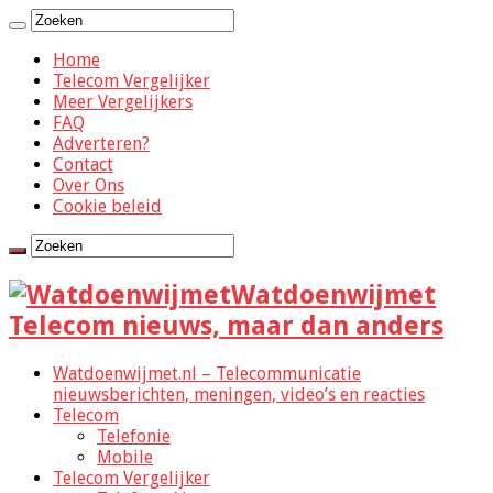
Home
Telecom Vergelijker
Meer Vergelijkers
FAQ
Adverteren?
Contact
Over Ons
Cookie beleid
Watdoenwijmet
Telecom nieuws, maar dan anders
Watdoenwijmet.nl – Telecommunicatie
nieuwsberichten, meningen, video’s en reacties
Telecom
Telefonie
Mobile
Telecom Vergelijker