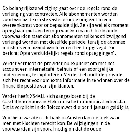
De belangrijkste wijziging gaat over de regels rond de
verlenging van contracten. Alle abonnementen worden
voortaan na de eerste vaste periode omgezet in een
overeenkomst voor onbepaalde tijd. Ze zijn wel elk moment
opzegbaar met een termijn van één maand. In de oude
voorwaarden staat dat abonnementen telkens stilzwijgend
verlengd worden met dezelfde periode, tenzij de abonnee
minstens een maand van te voren heeft opgezegd. ‘zie
bericht: Opta verduidelijkt regels rond opzeggingen’ .
Verder verbiedt de provider nu expliciet om met het
account een internetcafé, belhuis of een soortgelijke
onderneming te exploiteren. Verder behoudt de provider
zich het recht voor om extra informatie in te winnen over de
financiële positie van zijn klanten.
Verder heeft XS4ALL zich aangesloten bij de
Geschillencommissie Elektronische Communicatiediensten.
Dit is verplicht in de Telecomwet die per 1 januari geldig is.
Voorheen was de rechtbank in Amsterdam de plek waar
men met klachten terecht kon. De wijzigingen in de
voorwaarden zijn vooral nodig omdat de oude